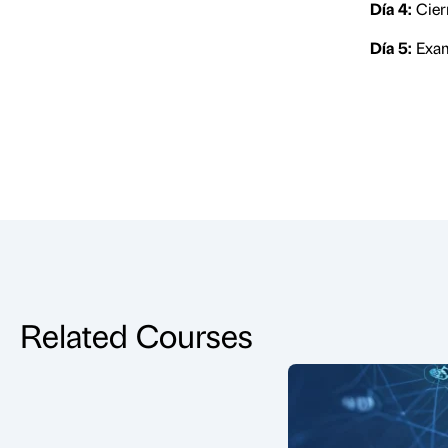
Día 4:
Cierr
Día 5:
Exam
Related Courses