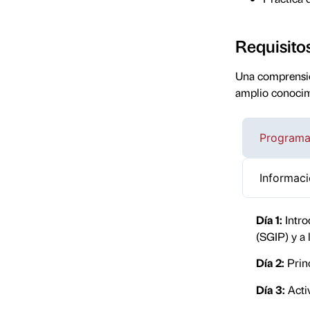
Requisito
Una comprensión
amplio conocimi
Programa
Informaci
Día 1:
Intro
(SGIP) y a
Día 2:
Princ
Día 3:
Acti