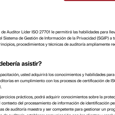
 de Auditor Líder ISO 27701 le permitirá las habilidades para lle
el Sistema de Gestión de Información de la Privacidad (SGIP) a t
rincipios, procedimientos y técnicas de auditoría ampliamente r
ebería asistir?
pacitación, usted adquirirá los conocimientos y habilidades para 
uditorías en cumplimiento con los procesos de certificación de I
.
ercicios prácticos, podrá adquirir conocimientos sobre la protec
l contexto del procesamiento de información de identificación per
cas de auditoría maestra y ser competente para gestionar un pr