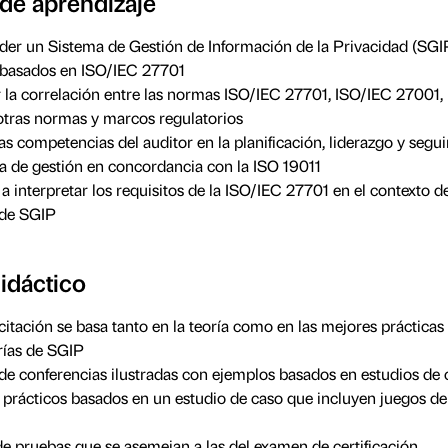
 de aprendizaje
r un Sistema de Gestión de Información de la Privacidad (SGIP
 basados en ISO/IEC 27701
ar la correlación entre las normas ISO/IEC 27701, ISO/IEC 27001,
tras normas y marcos regulatorios
las competencias del auditor en la planificación, liderazgo y segu
a de gestión en concordancia con la ISO 19011
a interpretar los requisitos de la ISO/IEC 27701 en el contexto d
 de SGIP
idáctico
citación se basa tanto en la teoría como en las mejores prácticas 
rías de SGIP
de conferencias ilustradas con ejemplos basados en estudios de 
s prácticos basados en un estudio de caso que incluyen juegos de 
de pruebas que se asemejan a las del examen de certificación