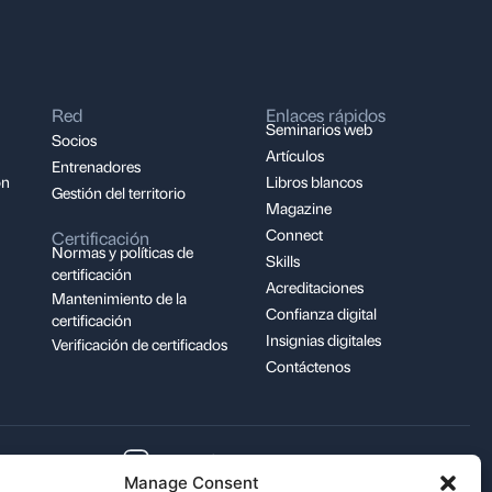
Red
Enlaces rápidos
Seminarios web
Socios
Artículos
Entrenadores
ón
Libros blancos
Gestión del territorio
Magazine
Connect
Certificación
Normas y políticas de
Skills
certificación
Acreditaciones
Mantenimiento de la
Confianza digital
certificación
Insignias digitales
Verificación de certificados
Contáctenos
support@pecb.com
Manage Consent