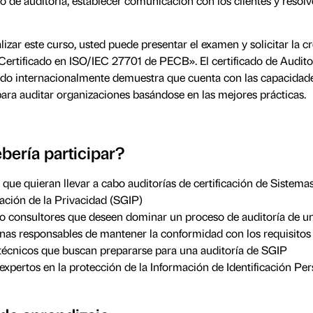
po de auditoría, establecer comunicación con los clientes y resolv
lizar este curso, usted puede presentar el examen y solicitar la c
Certificado en ISO/IEC 27701 de PECB». El certificado de Audito
o internacionalmente demuestra que cuenta con las capacidad
ra auditar organizaciones basándose en las mejores prácticas.
bería participar?
 que quieran llevar a cabo auditorías de certificación de Sistema
ación de la Privacidad (SGIP)
o consultores que deseen dominar un proceso de auditoría de u
nas responsables de mantener la conformidad con los requisitos
técnicos que buscan prepararse para una auditoría de SGIP
expertos en la protección de la Información de Identificación Pers