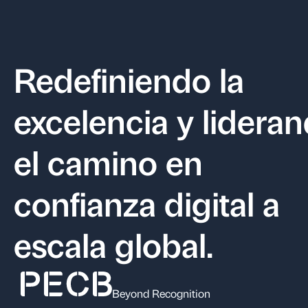
Redefiniendo la
excelencia y lidera
el camino en
confianza digital a
escala global.
Beyond Recognition