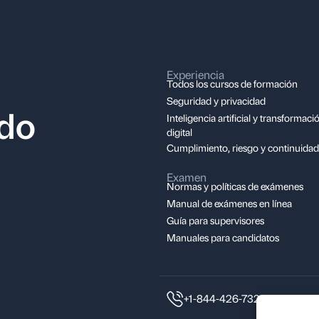
Experiencia
Todos los cursos de formación
Seguridad y privacidad
ndo
Inteligencia artificial y transformaci
digital
Cumplimiento, riesgo y continuidad
Examen
Normas y políticas de exámenes
Manual de exámenes en línea
Guía para supervisores
Manuales para candidatos
+1-844-426-7322