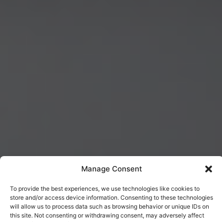
Manage Consent
To provide the best experiences, we use technologies like cookies to
store and/or access device information. Consenting to these technologies
will allow us to process data such as browsing behavior or unique IDs on
this site. Not consenting or withdrawing consent, may adversely affect