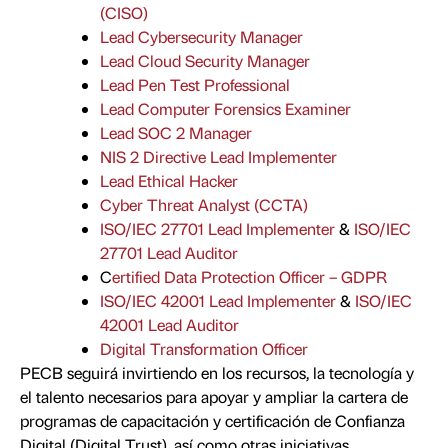
(CISO)
Lead Cybersecurity Manager
Lead Cloud Security Manager
Lead Pen Test Professional
Lead Computer Forensics Examiner
Lead SOC 2 Manager
NIS 2 Directive Lead Implementer
Lead Ethical Hacker
Cyber Threat Analyst (CCTA)
ISO/IEC 27701 Lead Implementer
&
ISO/IEC
27701 Lead Auditor
C
ertified Data Protection Officer – GDPR
ISO/IEC 42001 Lead Implementer
&
ISO/IEC
42001 Lead Auditor
Digital Transformation Officer
PECB seguirá invirtiendo en los recursos, la tecnología y
el talento necesarios para apoyar y ampliar la cartera de
programas de capacitación y certificación de Confianza
Digital (Digital Trust), así como otras iniciativas