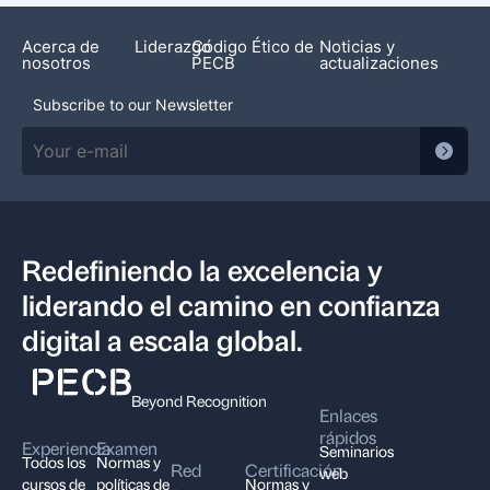
Acerca de
Liderazgo
Código Ético de
Noticias y
nosotros
PECB
actualizaciones
Subscribe to our Newsletter
Redefiniendo la excelencia y
liderando el camino en confianza
digital a escala global.
Beyond Recognition
Enlaces
rápidos
Experiencia
Examen
Seminarios
Todos los
Normas y
Red
Certificación
web
cursos de
políticas de
Normas y