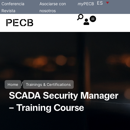
ES
Conferencia
Asociarse con
my
PECB
Revista
nosotros
/
Home
Trainings & Certifications
SCADA Security Manager
– Training Course