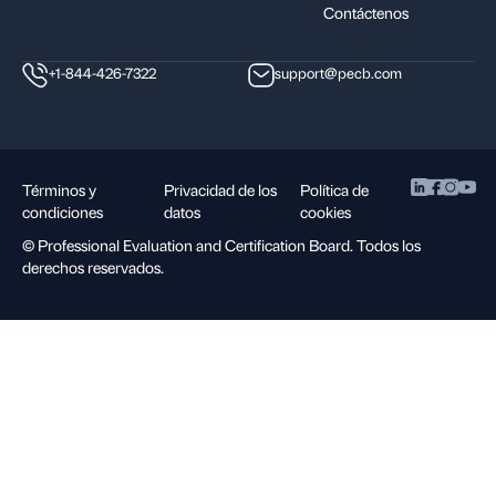
Contáctenos
+1-844-426-7322
support@pecb.com
Términos y
Privacidad de los
Política de
condiciones
datos
cookies
©
Professional Evaluation and Certification Board. Todos los
derechos reservados.