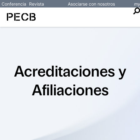
Conferencia
Revista
Asociarse con nosotros
m
Acreditaciones y
Afiliaciones