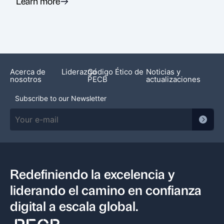
Learn more
Acerca de
Liderazgo
Código Ético de
Noticias y
nosotros
PECB
actualizaciones
Subscribe to our Newsletter
Redefiniendo la excelencia y
liderando el camino en confianza
digital a escala global.