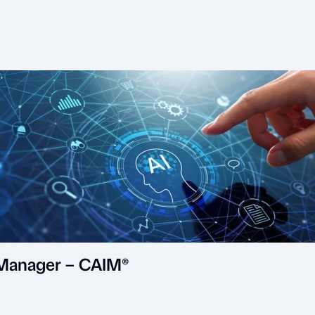
ce Manager – CAIM®