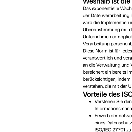
Weshalb ist die
Das exponentielle Wac
der Datenverarbeitung 
wird die Implementier
Übereinstimmung mit de
Unternehmen ermöglich
Verarbeitung personenb
Diese Norm ist für jede
verantwortlich und vera
an die Verwaltung und V
bereichert ein bereits
berücksichtigen, indem 
verstehen, die mit der 
Vorteile des IS
Verstehen Sie de
Informationsman
Erwerb der notwe
eines Datenschut
ISO/IEC 27701 zu 