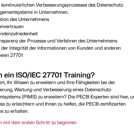
 kontinuierlichen Verbesserungsprozesses des Datenschutz-
gementsystems in Unternehmen.
ation des Unternehmens
nvertrauen
ndenzufriedenheit
nsparenz der Prozesse und Verfahren des Unternehmens
 der Integrität der Informationen von Kunden und anderen
teien 27701
h ein ISO/IEC 27701 Training?
ert, Ihr Wissen zu erweitern und Ihre Fähigkeiten bei der
ierung, Wartung und Verbesserung eines Datenschutz-
tsystems (PIMS) zu erweitern? Die PECB-Experten sind hier, 
ss zu erleichtern und Ihnen zu helfen, die PECB-zertifizierten
e zu erhalten.
m mit dem ersten Schritt zu beginnen