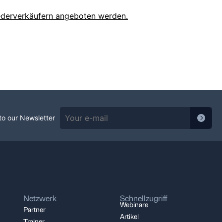
iederverkäufern angeboten werden.
to our Newsletter
Netzwerk
Schnellzugriff
Webinare
Partner
Artikel
Trainer