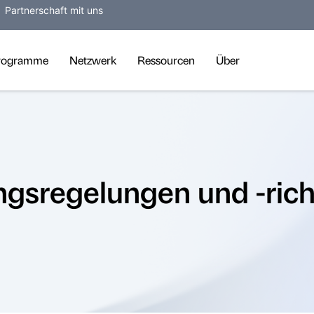
Partnerschaft mit uns
rogramme
Netzwerk
Ressourcen
Über
ngsregelungen und -richt