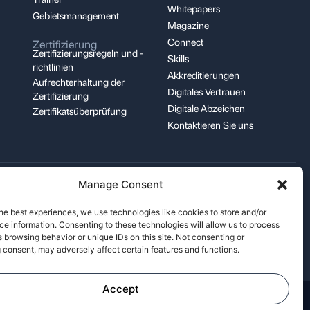
Whitepapers
Gebietsmanagement
Magazine
Connect
Zertifizierung
Zertifizierungsregeln und -
Skills
richtlinien
Akkreditierungen
Aufrechterhaltung der
Digitales Vertrauen
Zertifizierung
Digitale Abzeichen
Zertifikatsüberprüfung
Kontaktieren Sie uns
support@pecb.com
Manage Consent
he best experiences, we use technologies like cookies to store and/or
e information. Consenting to these technologies will allow us to process
 browsing behavior or unique IDs on this site. Not consenting or
 consent, may adversely affect certain features and functions.
Accept