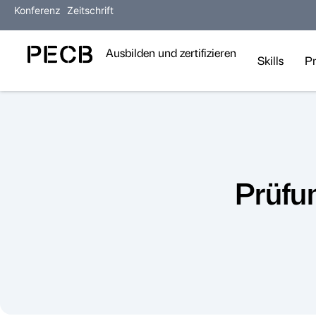
Konferenz
Zeitschrift
Ausbilden und zertifizieren
Skills
P
Prüfu