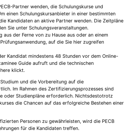
 PECB-Partner wenden, die Schulungskurse und
Um einen Schulungskursanbieter in einer bestimmten
h die Kandidaten an
aktive Partner
wenden. Die Zeitpläne
den Sie unter
Schulungsveranstaltungen
.
g aus der Ferne von zu Hause aus oder an einem
Prüfungsanwendung, auf die Sie hier zugreifen
der Kandidat mindestens 48 Stunden vor dem Online-
aminee Guide aufruft und die technischen
r
here
klickt.
s Studium und die Vorbereitung auf die
tlich. Im Rahmen des Zertifizierungsprozesses sind
e oder Studienpläne erforderlich. Nichtsdestotrotz
kurses die Chancen auf das erfolgreiche Bestehen einer
ifizierten Personen zu gewährleisten, wird die PECB
rungen für die Kandidaten treffen.