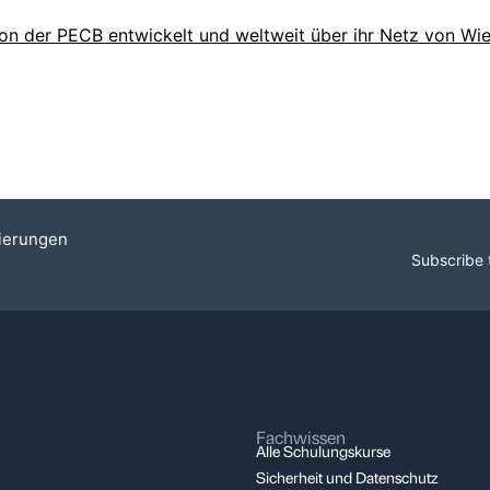
e von der PECB entwickelt und weltweit über ihr Netz von W
sierungen
Subscribe 
Fachwissen
Alle Schulungskurse
Sicherheit und Datenschutz