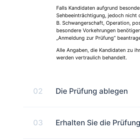
Falls Kandidaten aufgrund besonder
Sehbeeinträchtigung, jedoch nicht
B. Schwangerschaft, Operation, po
besondere Vorkehrungen benötigen
„Anmeldung zur Prüfung“ beantrag
Alle Angaben, die Kandidaten zu i
werden vertraulich behandelt.
02
Die Prüfung ablegen
03
Erhalten Sie die Prüfu