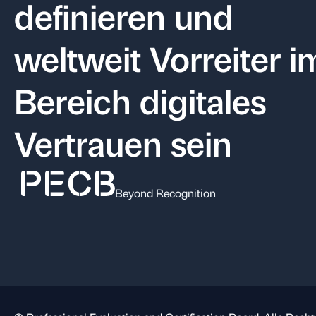
definieren und
weltweit Vorreiter i
Bereich digitales
Vertrauen sein
Beyond Recognition