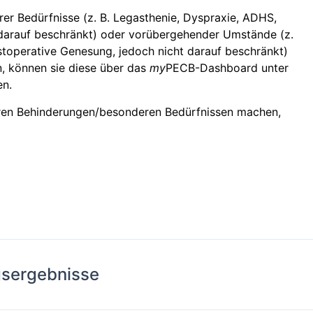
er Bedürfnisse (z. B. Legasthenie, Dyspraxie, ADHS,
 darauf beschränkt) oder vorübergehender Umstände (z.
stoperative Genesung, jedoch nicht darauf beschränkt)
, können sie diese über das
my
PECB-Dashboard unter
en.
hren Behinderungen/besonderen Bedürfnissen machen,
ngsergebnisse