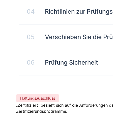
04
Richtlinien zur Prüfun
05
Verschieben Sie die Pr
06
Prüfung Sicherheit
Haftungsausschluss
„Zertifiziert“ bezieht sich auf die Anforderungen 
Zertifizierungsprogramme.