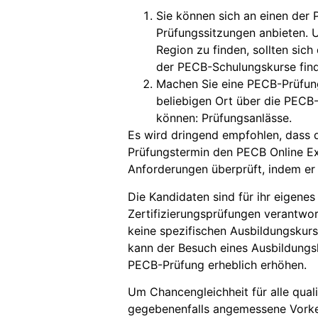
Sie können sich an einen der
Prüfungssitzungen anbieten. 
Region zu finden, sollten sic
der PECB-Schulungskurse fin
Machen Sie eine PECB-Prüfun
beliebigen Ort über die PECB-
können:
Prüfungsanlässe
.
Es wird dringend empfohlen, dass 
Prüfungstermin den PECB Online Ex
Anforderungen überprüft, indem e
Die Kandidaten sind für ihr eigene
Zertifizierungsprüfungen verantwor
keine spezifischen Ausbildungskurs
kann der Besuch eines Ausbildungs
PECB-Prüfung erheblich erhöhen.
Um Chancengleichheit für alle qual
gegebenenfalls angemessene Vorkeh