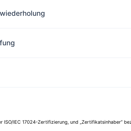
gswiederholung
üfung
der ISO/IEC 17024-Zertifizierung, und „Zertifikatsinhaber“