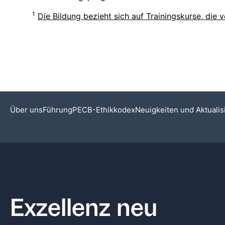
1
Die Bildung bezieht sich auf Trainingskurse, di
Über uns
Führung
PECB-Ethikkodex
Neuigkeiten und Aktuali
Exzellenz neu