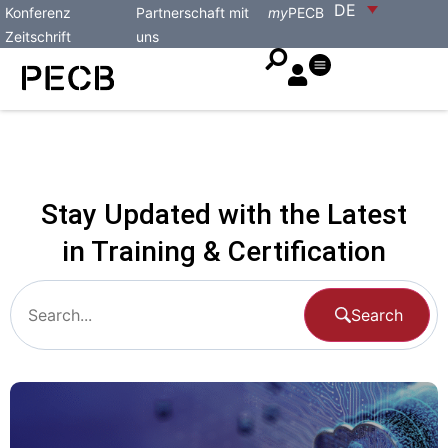
DE
Konferenz
Partnerschaft mit
my
PECB
Zeitschrift
uns
Stay Updated with the Latest
in Training & Certification
Search