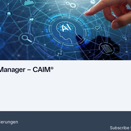
ce Manager – CAIM®
sierungen
Subscribe 