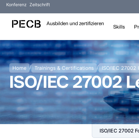
Konferenz
Zeitschrift
Ausbilden und zertifizieren
Skills
P
/
/
Home
Trainings & Certifications
ISO/IEC 27002 I
ISO/IEC 27002 
ISO/IEC 27002 F