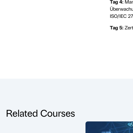
Tag 4:
Man
Überwachun
ISO/IEC 2
Tag 5:
Zer
Related Courses