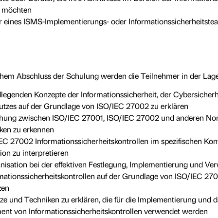
n möchten
r eines ISMS-Implementierungs- oder Informationssicherheitste
chem Abschluss der Schulung werden die Teilnehmer in der Lage
legenden Konzepte der Informationssicherheit, der Cybersicherh
tzes auf der Grundlage von ISO/IEC 27002 zu erklären
ehung zwischen ISO/IEC 27001, ISO/IEC 27002 und anderen N
ken zu erkennen
EC 27002 Informationssicherheitskontrollen im spezifischen Kont
ion zu interpretieren
nisation bei der effektiven Festlegung, Implementierung und Ve
mationssicherheitskontrollen auf der Grundlage von ISO/IEC 27
zen
ze und Techniken zu erklären, die für die Implementierung und da
nt von Informationssicherheitskontrollen verwendet werden