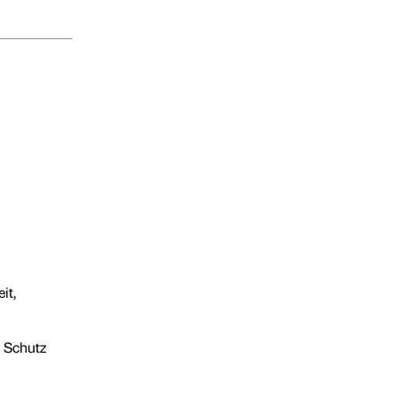
it,
 Schutz