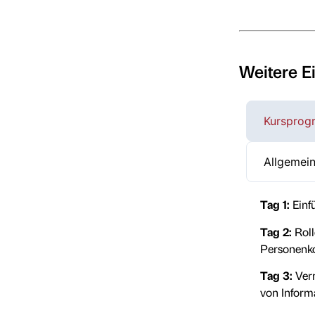
Weitere E
Kurspro
Allgemein
Tag 1:
Einf
Tag 2:
Roll
Personenko
Tag 3:
Verm
von Inform