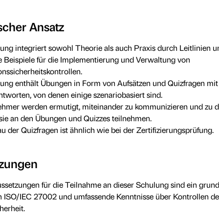
cher Ansatz
ung integriert sowohl Theorie als auch Praxis durch Leitlinien u
e Beispiele für die Implementierung und Verwaltung von
onssicherheitskontrollen.
ung enthält Übungen in Form von Aufsätzen und Quizfragen mit 
tworten, von denen einige szenariobasiert sind.
ehmer werden ermutigt, miteinander zu kommunizieren und zu di
sie an den Übungen und Quizzes teilnehmen.
u der Quizfragen ist ähnlich wie bei der Zertifizierungsprüfung.
tzungen
ssetzungen für die Teilnahme an dieser Schulung sind ein grun
n ISO/IEC 27002 und umfassende Kenntnisse über Kontrollen de
herheit.