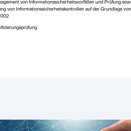
agement von Informationssicherheitsvorfällen und Prüfung sow
g von Informationssicherheitskontrollen auf der Grundlage von
7002
tifizierungsprüfung