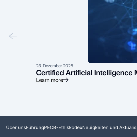
23. Dezember 2025
Certified Artificial Intelligen
Learn more
Über uns
Führung
PECB-Ethikkodex
Neuigkeiten und Aktuali