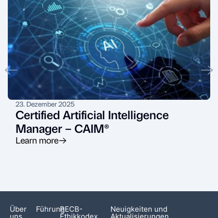
23. Dezember 2025
Certified Artificial Intelligence
Manager – CAIM®
Learn more
Über
Führung
PECB-
Neuigkeiten und
uns
Ethikkodex
Aktualisierungen