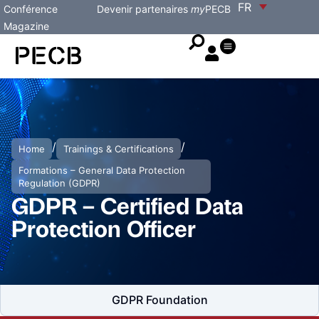
FR
Conférence
Devenir partenaires
my
PECB
Magazine
/
/
Home
Trainings & Certifications
Formations – General Data Protection
Regulation (GDPR)
GDPR – Certified Data
Protection Officer
GDPR Foundation