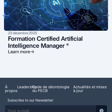
23 décembre 2025
Formation Certified Artificial
Intelligence Manager ®
Learn more
À
Leadership
Code de déontologie
Actualités et mises
propos
du PECB
à jour
Subscribe to our Newsletter