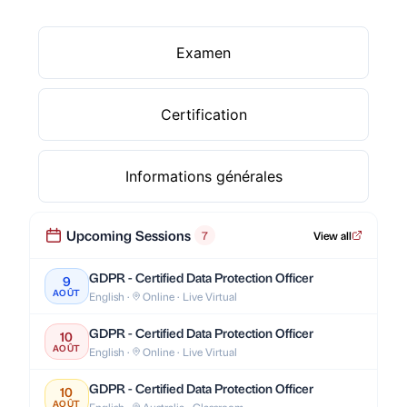
Examen
Certification
Informations générales
Upcoming Sessions
7
View all
GDPR - Certified Data Protection Officer
9
AOÛT
English ·
Online · Live Virtual
GDPR - Certified Data Protection Officer
10
AOÛT
English ·
Online · Live Virtual
GDPR - Certified Data Protection Officer
10
AOÛT
English ·
Australia · Classroom