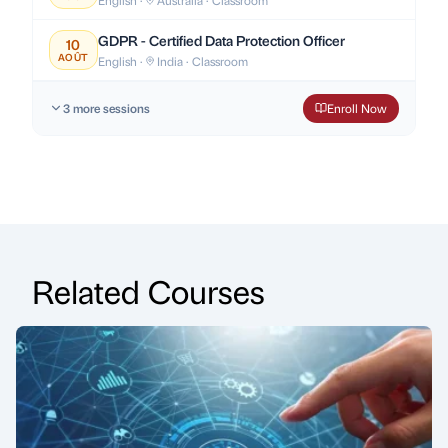
GDPR - Certified Data Protection Officer
10
AOÛT
English ·
India · Classroom
3 more sessions
Enroll Now
Related Courses