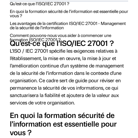
Qu’est-ce que l’ISO/IEC 27001 ?
En quoi la formation sécurité de l’information est essentielle pour
vous ?
Les avantages de la certification ISO/IEC 27001 - Management
de la sécurité de l’information
Comment pouvons-nous vous aider à commencer une
formation ISO/IEC 27001 ?
Qu’est-ce que l’ISO/IEC 27001 ?
L’ISO / IEC 27001 spécifie les exigences relatives à
l’établissement, la mise en œuvre, la mise à jour et
l’amélioration continue d’un système de management
de la sécurité de l’information dans le contexte d’une
organisation. Ce cadre sert de guide pour réviser en
permanence la sécurité de vos informations, ce qui
sanctuarisera la fiabilité et ajoutera de la valeur aux
services de votre organisation.
En quoi la formation sécurité de
l’information est essentielle pour
vous ?