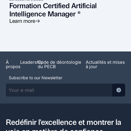
Formation Certified Artificial
Intelligence Manager ®
Learn more
À
Leadership
Code de déontologie
Actualités et mises
propos
du PECB
à jour
Subscribe to our Newsletter
Redéfinir l'excellence et montrer la
voie en matière de confiance