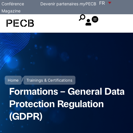
FR
Conférence
Devenir partenaires
my
PECB
Magazine
/
Home
Trainings & Certifications
Formations – General Data
Protection Regulation
(GDPR)