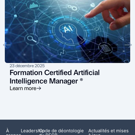
23 décembre 2025
Formation Certified Artificial
Intelligence Manager ®
Learn more
À
Leadership
Code de déontologie
Actualités et mises