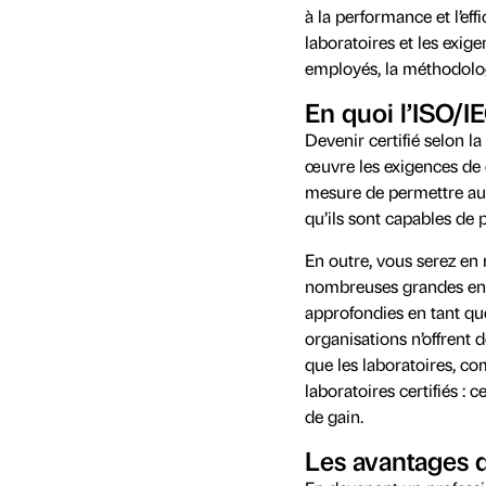
à la performance et l’ef
laboratoires et les exi
employés, la méthodologi
En quoi l’ISO/I
Devenir certifié selon
œuvre les exigences de c
mesure de permettre aux
qu’ils sont capables de p
En outre, vous serez en 
nombreuses grandes entr
approfondies en tant qu
organisations n’offrent 
que les laboratoires, co
laboratoires certifiés :
de gain.
Les avantages d