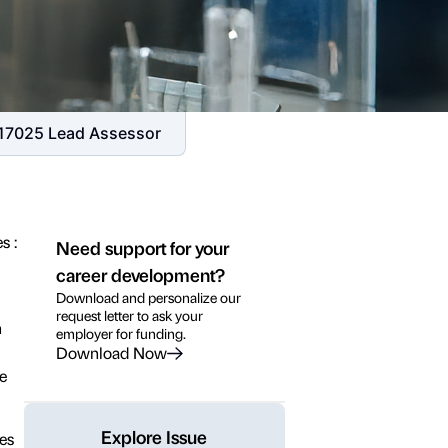
 17025 Lead Assessor
s :
Need support for your
career development?
Download and personalize our
request letter to ask your
n
employer for funding.
Download Now
le
Explore Issue
es