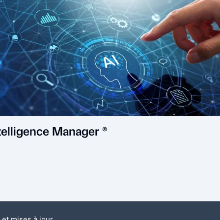
Intelligence Manager ®
 et mises à jour