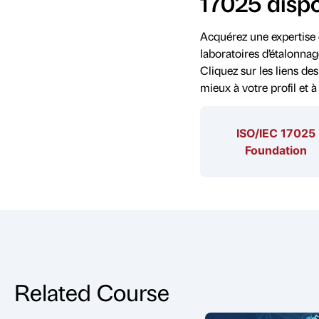
17025 disp
Acquérez une expertise
laboratoires d’étalonna
Cliquez sur les liens de
mieux à votre profil et à
ISO/IEC 17025
Foundation
Related Course