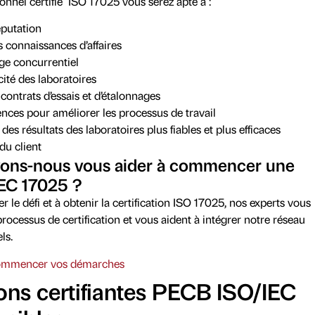
onnel certifié ISO 17025 vous serez apte à :
éputation
 connaissances d’affaires
ge concurrentiel
cité des laboratoires
contrats d’essais et d’étalonnages
nces pour améliorer les processus de travail
t des résultats des laboratoires plus fiables et plus efficaces
 du client
ns-nous vous aider à commencer une
IEC 17025 ?
er le défi et à obtenir la certification ISO 17025, nos experts vous
ocessus de certification et vous aident à intégrer notre réseau
ls.
commencer vos démarches
ons certifiantes PECB ISO/IEC