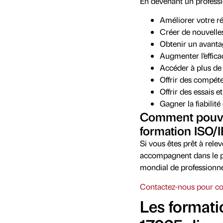
En devenant un professi
Améliorer votre r
Créer de nouvelles
Obtenir un avanta
Augmenter l’effica
Accéder à plus de 
Offrir des compéte
Offrir des essais e
Gagner la fiabilité
Comment pouvo
formation ISO/
Si vous êtes prêt à relev
accompagnent dans le pr
mondial de professionne
Contactez-nous pour 
Les formati