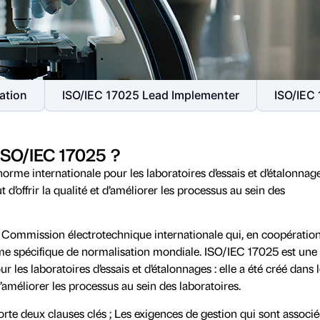
ation
ISO/IEC 17025 Lead Implementer
ISO/IEC
'ISO/IEC 17025 ?
rme internationale pour les laboratoires d’essais et d’étalonnage
ut d’offrir la qualité et d’améliorer les processus au sein des
 Commission électrotechnique internationale qui, en coopératio
tème spécifique de normalisation mondiale. ISO/IEC 17025 est une
 les laboratoires d’essais et d’étalonnages : elle a été créé dans 
t d’améliorer les processus au sein des laboratoires.
te deux clauses clés ; Les exigences de gestion qui sont associé