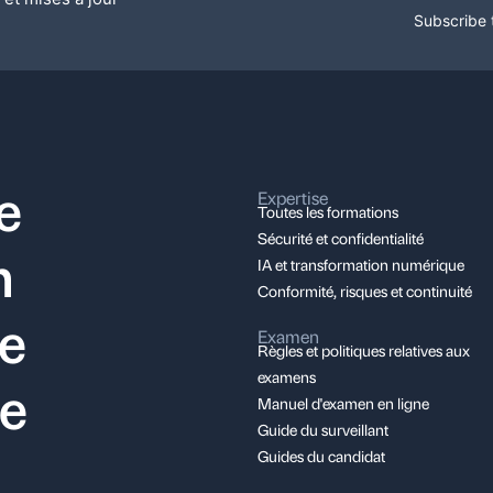
Subscribe 
e
Expertise
Toutes les formations
Sécurité et confidentialité
n
IA et transformation numérique
Conformité, risques et continuité
ce
Examen
Règles et politiques relatives aux
examens
le
Manuel d'examen en ligne
Guide du surveillant
Guides du candidat