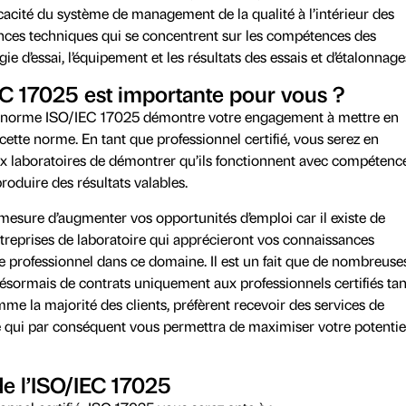
ficacité du système de management de la qualité à l’intérieur des
gences techniques qui se concentrent sur les compétences des
e d’essai, l’équipement et les résultats des essais et d’étalonnage
EC 17025 est importante pour vous ?
 la norme ISO/IEC 17025 démontre votre engagement à mettre en
ette norme. En tant que professionnel certifié, vous serez en
 laboratoires de démontrer qu’ils fonctionnent avec compétence
roduire des résultats valables.
mesure d’augmenter vos opportunités d’emploi car il existe de
eprises de laboratoire qui apprécieront vos connaissances
e professionnel dans ce domaine. Il est un fait que de nombreuse
désormais de contrats uniquement aux professionnels certifiés ta
mme la majorité des clients, préfèrent recevoir des services de
 ce qui par conséquent vous permettra de maximiser votre potentie
e l’ISO/IEC 17025