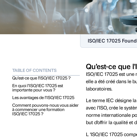
ISO/IEC 17025 Found
Qu’est-ce que l
TABLE OF CONTENTS
ISO/IEC 17025 est une no
Qu’est-ce que l'ISO/IEC 17025 ?
elle a été créé dans le b
En quoi l’ISO/IEC 17025 est
laboratoires.
importante pour vous ?
Les avantages de l’ISO/IEC 17025
Le terme IEC désigne la
Comment pouvons-nous vous aider
avec l’ISO, crée le sys
à commencer une formation
ISO/IEC 17025 ?
norme internationale pour
but d’offrir la qualité e
L ‘ISO/IEC 17025 compor