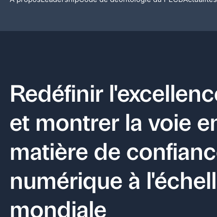
Redéfinir l'excellenc
et montrer la voie e
matière de confian
numérique à l'échel
mondiale