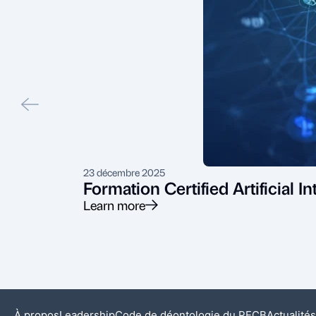
23 décembre 2025
Formation Certified Artificial 
Learn more
À propos
Leadership
Code de déontologie du PECB
Actualités