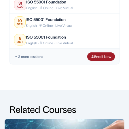
ISO 55001 Foundation
31
AGO
English ·
Online · Live Virtual
ISO 55001 Foundation
10
SEP
English ·
Online · Live Virtual
ISO 55001 Foundation
8
OCT
English ·
Online · Live Virtual
2 more sessions
Enroll Now
Related Courses