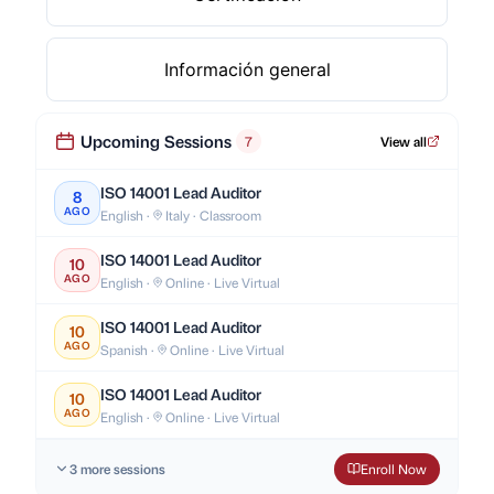
Información general
Upcoming Sessions
7
View all
ISO 14001 Lead Auditor
8
AGO
English ·
Italy · Classroom
ISO 14001 Lead Auditor
10
AGO
English ·
Online · Live Virtual
ISO 14001 Lead Auditor
10
AGO
Spanish ·
Online · Live Virtual
ISO 14001 Lead Auditor
10
AGO
English ·
Online · Live Virtual
3 more sessions
Enroll Now