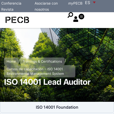
ES
Conferencia
Asociarse con
my
PECB
Revista
nosotros
/
/
Home
Trainings & Certifications
Cursos de capacitación – ISO 14001
Environmental Management System
ISO 14001 Lead Auditor
ISO 14001 Foundation