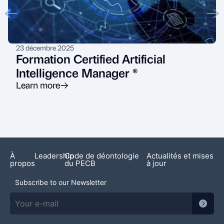
23 décembre 2025
Formation Certified Artificial
Intelligence Manager ®
Learn more
À
Leadership
Code de déontologie
Actualités et mises
propos
du PECB
à jour
Subscribe to our Newsletter