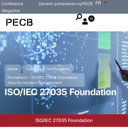
FR
Conférence
Devenir partenaires
my
PECB
Magazine
/
/
Home
Trainings & Certifications
Formations – ISO/IEC 27035 Information
Security Incident Management
ISO/IEC 27035 Foundation
ISO/IEC 27035 Foundation