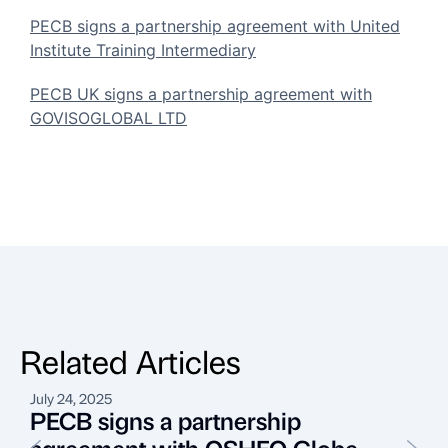
PECB signs a partnership agreement with United
Institute Training Intermediary
PECB UK signs a partnership agreement with
GOVISOGLOBAL LTD
Related Articles
July 24, 2025
M
PECB signs a partnership
agreement with OSHEQ Globe