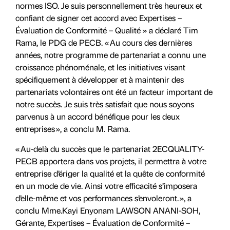
normes ISO. Je suis personnellement très heureux et
confiant de signer cet accord avec Expertises –
Évaluation de Conformité – Qualité » a déclaré Tim
Rama, le PDG de PECB. « Au cours des dernières
années, notre programme de partenariat a connu une
croissance phénoménale, et les initiatives visant
spécifiquement à développer et à maintenir des
partenariats volontaires ont été un facteur important de
notre succès. Je suis très satisfait que nous soyons
parvenus à un accord bénéfique pour les deux
entreprises », a conclu M. Rama.
« Au-delà du succès que le partenariat 2ECQUALITY-
PECB apportera dans vos projets, il permettra à votre
entreprise d’ériger la qualité et la quête de conformité
en un mode de vie. Ainsi votre efficacité s’imposera
d’elle-même et vos performances s’envoleront. », a
conclu Mme.Kayi Enyonam LAWSON ANANI-SOH,
Gérante, Expertises – Évaluation de Conformité –