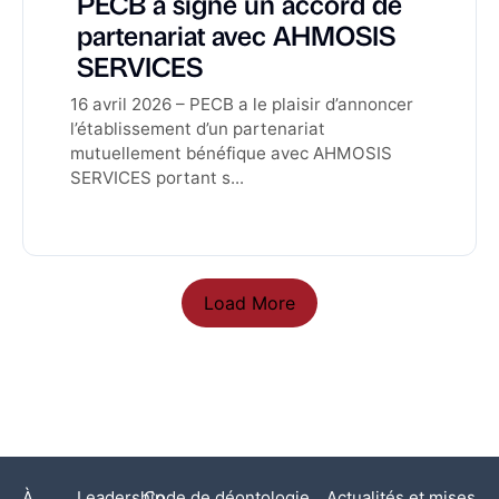
PECB a signé un accord de
partenariat avec AHMOSIS
SERVICES
16 avril 2026 – PECB a le plaisir d’annoncer
l’établissement d’un partenariat
mutuellement bénéfique avec AHMOSIS
SERVICES portant s...
Load More
À
Leadership
Code de déontologie
Actualités et mises