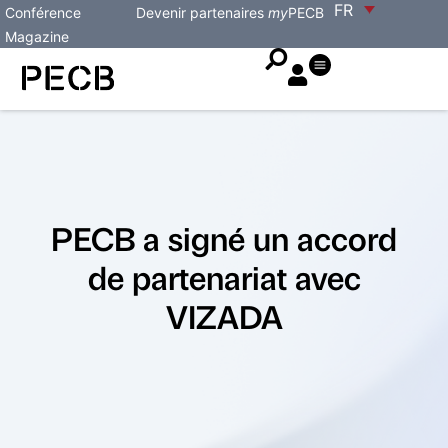
FR
Conférence
Devenir partenaires
my
PECB
Magazine
PECB a signé un accord
de partenariat avec
VIZADA