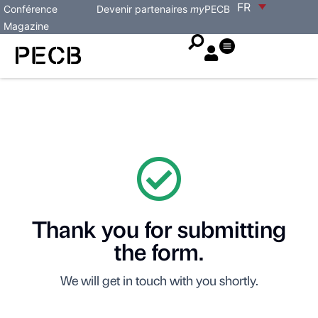
FR
Conférence
Devenir partenaires
my
PECB
Magazine
Thank you for submitting
the form.
We will get in touch with you shortly.