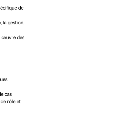
écifique de
 la gestion,
en œuvre des
ques
de cas
de rôle et