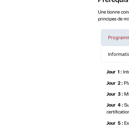
Une bonne conn
principes de m
Programm
Informati
Jour 1 :
Int
Jour 2 :
Pl
Jour 3 :
Mi
Jour 4 :
Sur
certificat
Jour 5 :
Ex