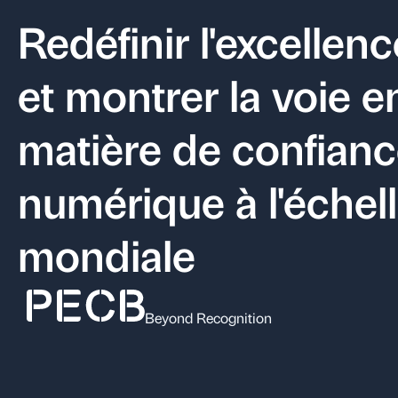
Redéfinir l'excellenc
et montrer la voie e
matière de confian
numérique à l'échel
mondiale
Beyond Recognition