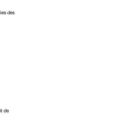
ies des
it de