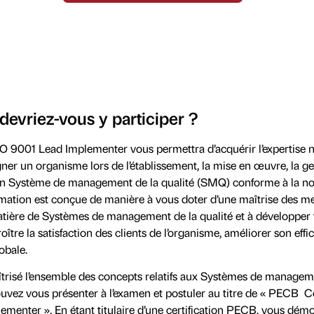
devriez-vous y participer ?
O 9001 Lead Implementer vous permettra d’acquérir l’expertise 
r un organisme lors de l’établissement, la mise en œuvre, la ges
’un Système de management de la qualité (SMQ) conforme à la n
mation est conçue de manière à vous doter d’une maîtrise des me
atière de Systèmes de management de la qualité et à développer
oître la satisfaction des clients de l’organisme, améliorer son effic
obale.
trisé l’ensemble des concepts relatifs aux Systèmes de managem
ouvez vous présenter à l’examen et postuler au titre de « PECB Ce
menter ». En étant titulaire d’une certification PECB, vous dém