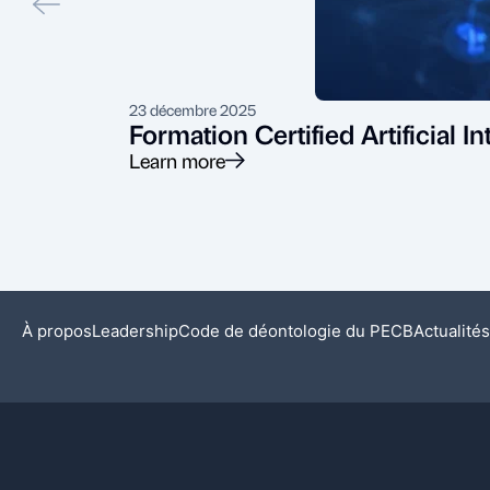
23 décembre 2025
Formation Certified Artificial 
Learn more
À propos
Leadership
Code de déontologie du PECB
Actualités