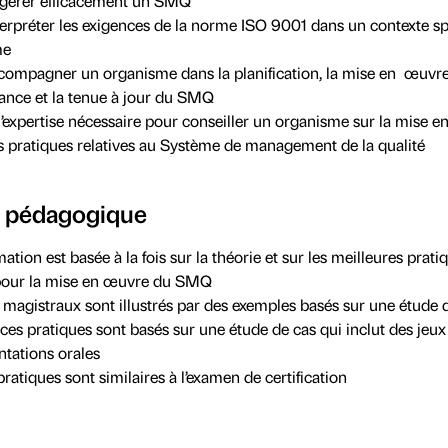
 gérer efficacement un SMQ
terpréter les exigences de la norme ISO 9001 dans un contexte sp
me
compagner un organisme dans la planification, la mise en œuvre,
llance et la tenue à jour du SMQ
l’expertise nécessaire pour conseiller un organisme sur la mise 
s pratiques relatives au Système de management de la qualité
 pédagogique
ation est basée à la fois sur la théorie et sur les meilleures prati
 pour la mise en œuvre du SMQ
 magistraux sont illustrés par des exemples basés sur une étude 
ces pratiques sont basés sur une étude de cas qui inclut des jeux 
ntations orales
pratiques sont similaires à l’examen de certification