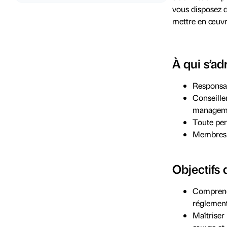
vous disposez 
mettre en œuvr
À qui s’ad
Responsab
Conseille
managemen
Toute per
Membres 
Objectifs 
Comprendr
réglement
Maîtriser