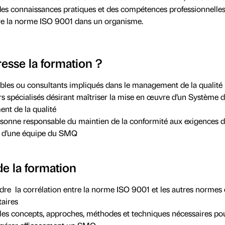
des connaissances pratiques et des compétences professionnelle
e la norme ISO 9001 dans un organisme.
resse la formation ?
les ou consultants impliqués dans le management de la qualité
rs spécialisés désirant maîtriser la mise en œuvre d’un Système 
t de la qualité
sonne responsable du maintien de la conformité aux exigences
d’une équipe du SMQ
de la formation
e la corrélation entre la norme ISO 9001 et les autres normes 
aires
 les concepts, approches, méthodes et techniques nécessaires po