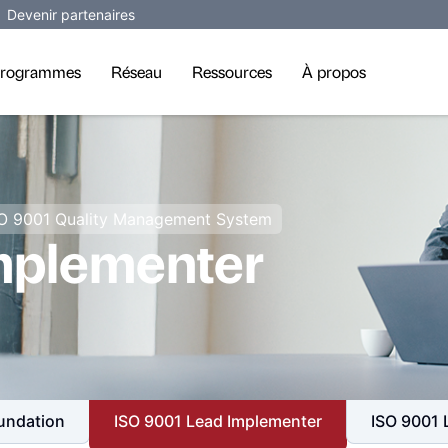
Devenir partenaires
rogrammes
Réseau
Ressources
À propos
SO 9001 Quality Management System
mplementer
undation
ISO 9001 Lead Implementer
ISO 9001 