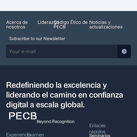
Acerca de
Liderazgo
Código Ético de
Noticias y
nosotros
PECB
actualizaciones
Subscribe to our Newsletter
Redefiniendo la excelencia y
liderando el camino en confianza
digital a escala global.
Beyond Recognition
Enlaces
rápidos
Experiencia
Examen
Seminarios