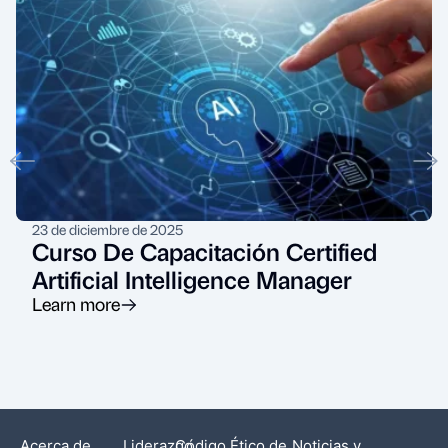
23 de diciembre de 2025
Curso De Capacitación Certified
Artificial Intelligence Manager
Learn more
Acerca de
Liderazgo
Código Ético de
Noticias y