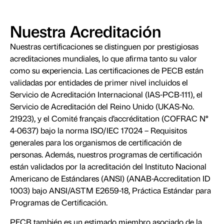
Nuestra Acreditación
Nuestras certificaciones se distinguen por prestigiosas
acreditaciones mundiales, lo que afirma tanto su valor
como su experiencia. Las certificaciones de PECB están
validadas por entidades de primer nivel incluidos el
Servicio de Acreditación Internacional (IAS-PCB-111), el
Servicio de Acreditación del Reino Unido (UKAS-No.
21923), y el Comité français d’accréditation (COFRAC N°
4-0637) bajo la norma ISO/IEC 17024 – Requisitos
generales para los organismos de certificación de
personas. Además, nuestros programas de certificación
están validados por la acreditación del Instituto Nacional
Americano de Estándares (ANSI) (ANAB-Accreditation ID
1003) bajo ANSI/ASTM E2659-18, Práctica Estándar para
Programas de Certificación.
PECB también es un estimado miembro asociado de la