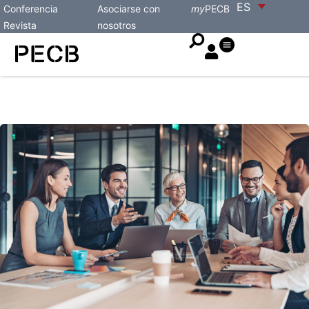
ES
Conferencia
Asociarse con
my
PECB
Revista
nosotros