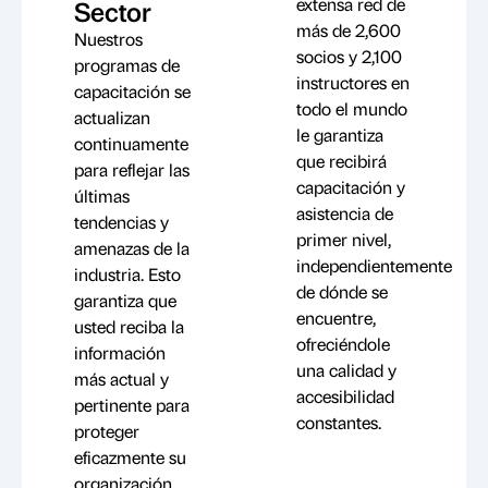
extensa red de
Sector
más de 2,600
Nuestros
socios y 2,100
programas de
instructores en
capacitación se
todo el mundo
actualizan
le garantiza
continuamente
que recibirá
para reflejar las
capacitación y
últimas
asistencia de
tendencias y
primer nivel,
amenazas de la
independientemente
industria. Esto
de dónde se
garantiza que
encuentre,
usted reciba la
ofreciéndole
información
una calidad y
más actual y
accesibilidad
pertinente para
constantes.
proteger
eficazmente su
organización.