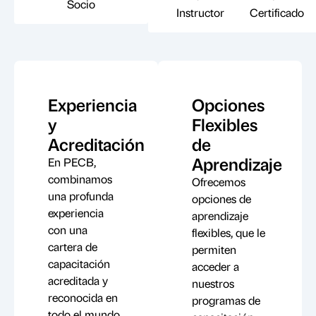
Socio
Instructor
Certificado
Experiencia
Opciones
y
Flexibles
Acreditación
de
Aprendizaje
En PECB,
combinamos
Ofrecemos
una profunda
opciones de
experiencia
aprendizaje
con una
flexibles, que le
cartera de
permiten
capacitación
acceder a
acreditada y
nuestros
reconocida en
programas de
todo el mundo.